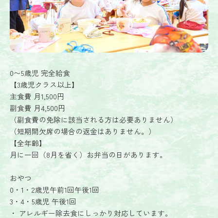
0〜5歳児 完全給食
【3歳児クラス以上】
主食費 月1,500円
副食費 月4,500円
（副食費の免除に該当される方は必要ありません）
（短期間欠席の場合の返金はありません。）
【全年齢】
月に一回（8月を省く）お弁当の日があります。
おやつ
0・1・2歳児午前1回午後1回
3・4・5歳児 午後1回
・ アレルギー除去食にしっかり対応しています。