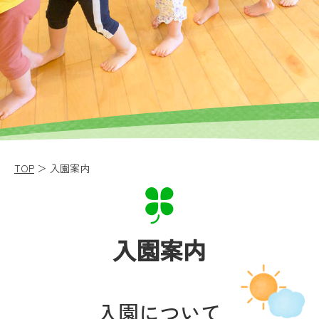
TOP
＞ 入園案内
入園案内
入園について