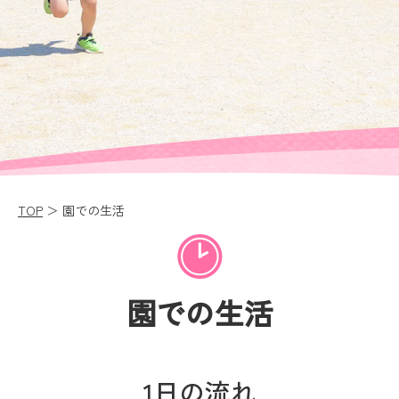
会
TOP
＞ 園での生活
園での生活
1日の流れ