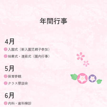
年間行事
4月
入園式（新入園児親子参加）
始業式・進級式（園内行事）
5月
保育参観
クラス懇談会
6月
内科・歯科検診