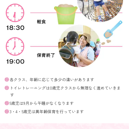
各クラス、年齢に応じて多少の違いがあります
トイレトレーニングは0歳児クラスから無理なく進めていきま
す
5歳児は9月から午睡がなくなります
3・4・5歳児は異年齢保育を行っています