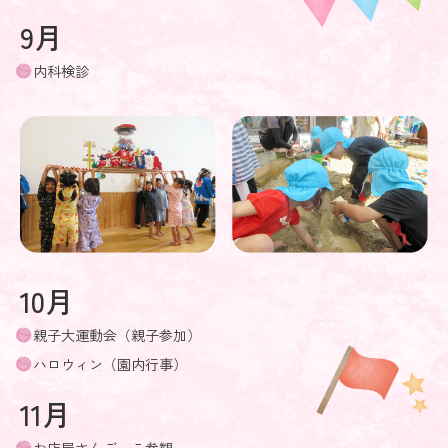
9月
内科検診
10月
親子大運動会（親子参加）
ハロウィン（園内行事）
11月
お店屋さんごっこ参観