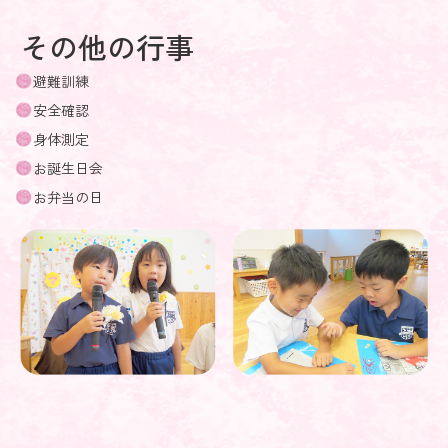
その他の行事
避難訓練
安全確認
身体測定
お誕生日会
お弁当の日