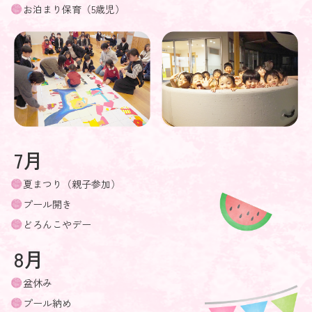
お泊まり保育（5歳児）
7月
夏まつり（親子参加）
プール開き
どろんこやデー
8月
盆休み
プール納め